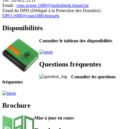
Tél : 02/412.53.11
Email :
cpas.ocmw.1080@molenbeek.irisnet.be
Email du DPD (Délégué à la Protection des Données) :
DPO.1080@cpas1080.brussels
Disponibilités
Consulter le tableau des disponibilités
Questions fréquentes
Consulter les questions
fréquentes
Brochure
Mise à jour en cours