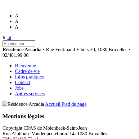
A
A
A
fr
nl
Résidence Arcadia
• Rue Ferdinand Elbers 20, 1080 Bruxelles •
02/481.99.00
Bienvenue
Cadre de vie
Infos pratiques
Contact
Jobs
Autres services
Accueil
Pied de page
Mentions légales
Copyright CPAS de Molenbeek-Saint-Jean
Rue Alphonse Vandenpeereboom 14- 1080 Bruxelles